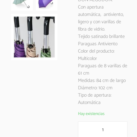
Con apertura
automática, antiviento,
ligero y con varillas de
fibra de vidrio.
Tejido satinado brillante
Paraguas Antiviento
Color del producto:
Multicolor
Paraguas de 8 varillas de
61 cm
Medidas: 84 cm de largo
Diámetro: 102 cm
Tipo de apertura:
Automática
Hay existencias