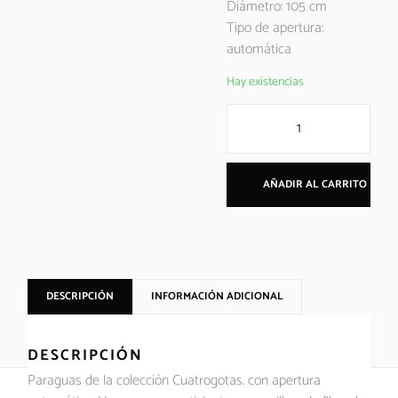
Diámetro: 105 cm
Tipo de apertura:
automática
Hay existencias
AÑADIR AL CARRITO
DESCRIPCIÓN
INFORMACIÓN ADICIONAL
DESCRIPCIÓN
Paraguas de la colección Cuatrogotas. con apertura