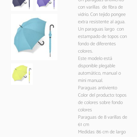
con varillas de fibra de
vidrio. Con tejido pongee
extra resistente al agua.
Un paraguas largo con
estampado de topos con
fondo de diferentes
colores.
Este modelo está
disponible plegable
automático, manual o
mini manual.
Paraguas antiviento
Color del producto: topos
de colores sobre fondo
colores
Paraguas de 8 varillas de
61 cm
Medidas: 86 cm de largo