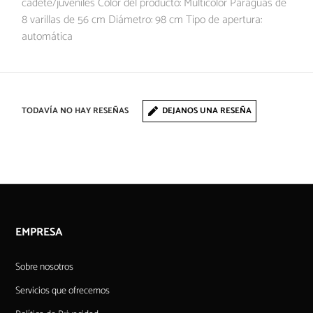
cadete/juveniles Color del producto: Multicolor Paraguas de
8 varillas de 56 cm Diámetro: 98 cm Tipo de apertura:
automática
TODAVÍA NO HAY RESEÑAS
DEJANOS UNA RESEÑA
EMPRESA
Sobre nosotros
Servicios que ofrecemos