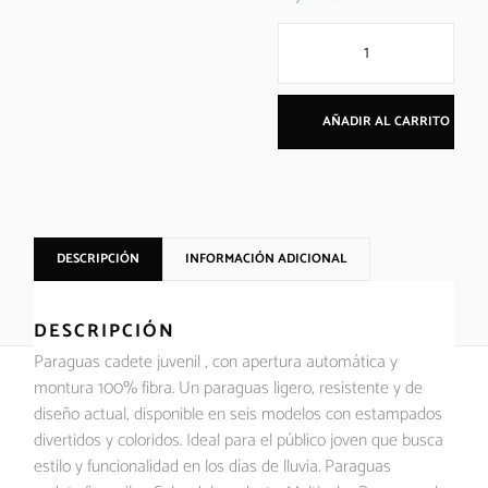
AÑADIR AL CARRITO
DESCRIPCIÓN
INFORMACIÓN ADICIONAL
DESCRIPCIÓN
Paraguas cadete juvenil , con apertura automática y
montura 100% fibra. Un paraguas ligero, resistente y de
diseño actual, disponible en seis modelos con estampados
divertidos y coloridos. Ideal para el público joven que busca
estilo y funcionalidad en los días de lluvia. Paraguas