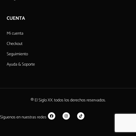
CUENTA
Mi cuenta
Checkout
Seguimiento
Ayuda & Soporte
® El Siglo XX. todos los derechos reservados.
Síguenos en nuestras redes