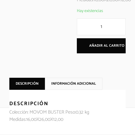
Hay existencias
AÑADIR AL CARRITO
DESCRIPCIÓN
INFORMACIÓN ADICIONAL
DESCRIPCIÓN
Colección: MOVOM BUSTER Peso:0.32 kg
Medidas:16,00X26,00X12,00