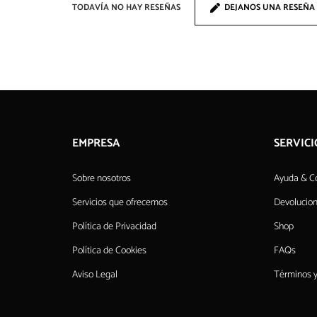
TODAVÍA NO HAY RESEÑAS
DEJANOS UNA RESEÑA
EMPRESA
SERVICI
Sobre nosotros
Ayuda & C
Servicios que ofrecemos
Devolucio
Política de Privacidad
Shop
Política de Cookies
FAQs
Aviso Legal
Términos y