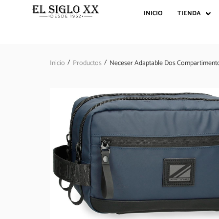
INICIO
TIENDA
/
/
Inicio
Productos
Neceser Adaptable Dos Compartimento