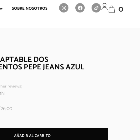
0
SOBRE NOSOTROS
DAPTABLE DOS
NTOS PEPE JEANS AZUL
er reviews)
TON
X26,00
AÑADIR AL CARRITO