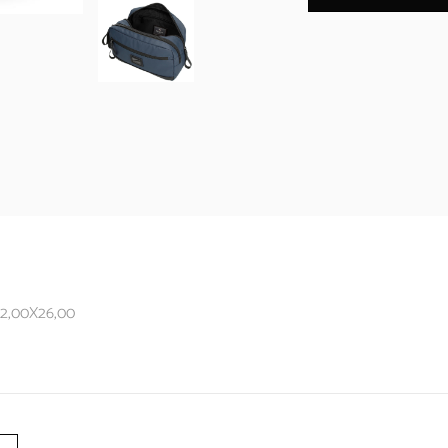
12,00X26,00