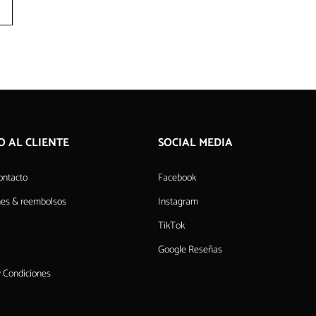
O AL CLIENTE
SOCIAL MEDIA
ontacto
Facebook
nes & reembolsos
Instagram
TikTok
Google Reseñas
 Condiciones