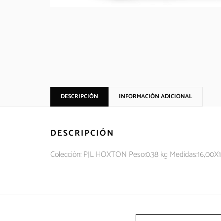
DESCRIPCIÓN
INFORMACIÓN ADICIONAL
DESCRIPCIÓN
Colección: PJL HOXTON Peso:0.38 kg Medidas:16,00X