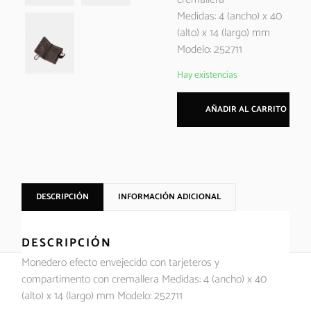
Medidas: 4 (ancho) x 40
(alto) x 14 (largo) mm
Modelo: 252711
Hay existencias
AÑADIR AL CARRITO
DESCRIPCIÓN
INFORMACIÓN ADICIONAL
DESCRIPCIÓN
Monedero efecto envejecido con tarjeteros y
compartimento con cremallera Medidas: 4 (ancho) x 40
(alto) x 14 (largo) mm Modelo: 252711