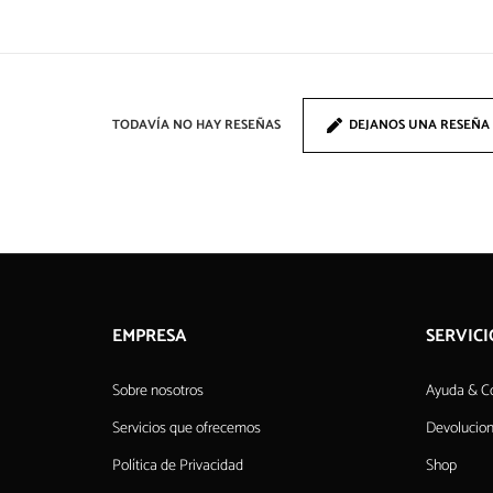
TODAVÍA NO HAY RESEÑAS
DEJANOS UNA RESEÑA
EMPRESA
SERVICI
Sobre nosotros
Ayuda & C
Servicios que ofrecemos
Devolucio
Política de Privacidad
Shop