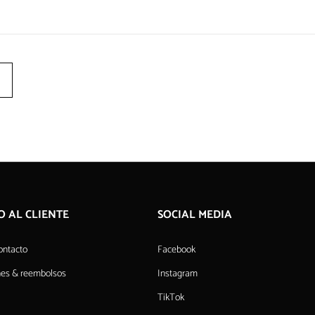
O AL CLIENTE
SOCIAL MEDIA
ontacto
Facebook
nes & reembolsos
Instagram
TikTok