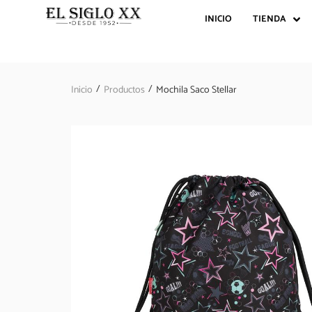
INICIO
TIENDA
/
/
Inicio
Productos
Mochila Saco Stellar