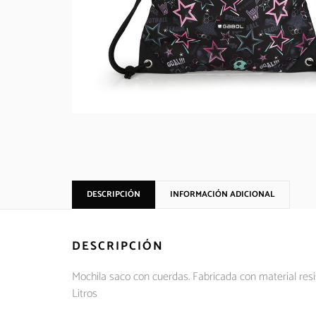
DESCRIPCIÓN
INFORMACIÓN ADICIONAL
DESCRIPCIÓN
Mochila saco con cuerdas. Fabricada con material resi
Litros