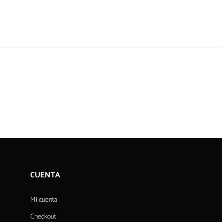
CUENTA
Mi cuenta
Checkout