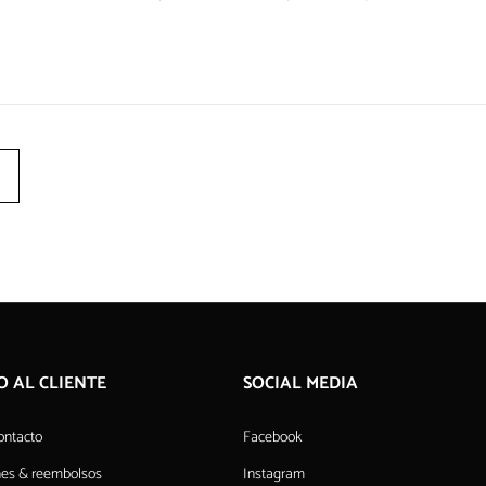
O AL CLIENTE
SOCIAL MEDIA
ontacto
Facebook
nes & reembolsos
Instagram