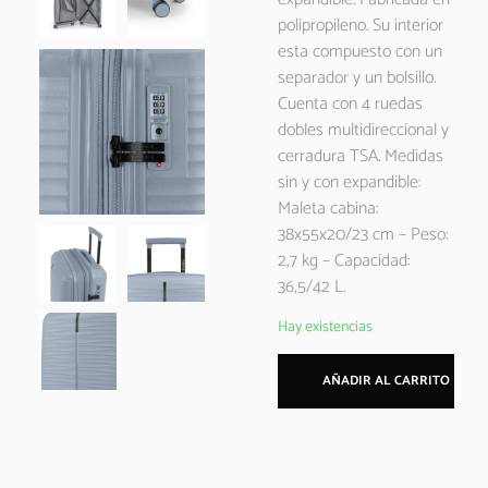
polipropileno. Su interior
esta compuesto con un
separador y un bolsillo.
Cuenta con 4 ruedas
dobles multidireccional y
cerradura TSA. Medidas
sin y con expandible:
Maleta cabina:
38x55x20/23 cm – Peso:
2,7 kg – Capacidad:
36,5/42 L.
Hay existencias
AÑADIR AL CARRITO