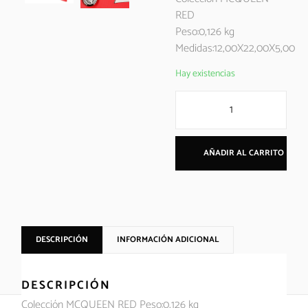
RED
Peso:0,126 kg
Medidas:12,00X22,00X5,00
Hay existencias
AÑADIR AL CARRITO
DESCRIPCIÓN
INFORMACIÓN ADICIONAL
DESCRIPCIÓN
Colección MCQUEEN RED Peso:0,126 kg