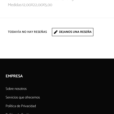
Medidas:12,00X22,00X5,00
TODAVÍA NO HAY RESEÑAS
DEJANOS UNA RESEÑA
EMPRESA
Sobre nosotros
Servicios que ofrecemos
Política de Privacidad