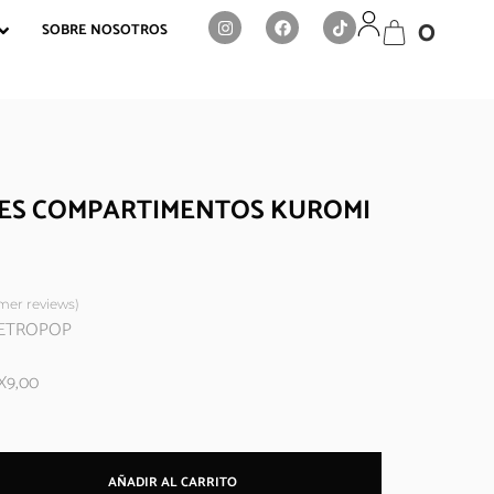
0
SOBRE NOSOTROS
ES COMPARTIMENTOS KUROMI
er reviews)
 RETROPOP
X9,00
AÑADIR AL CARRITO