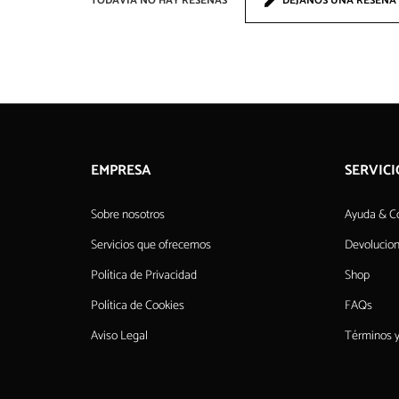
TODAVÍA NO HAY RESEÑAS
DEJANOS UNA RESEÑA
EMPRESA
SERVICI
Sobre nosotros
Ayuda & C
Servicios que ofrecemos
Devolucio
Política de Privacidad
Shop
Política de Cookies
FAQs
Aviso Legal
Términos y