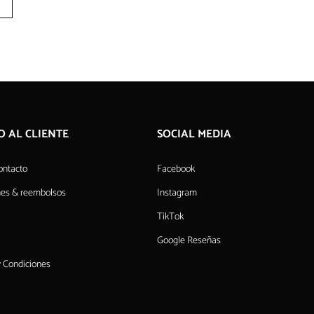
O AL CLIENTE
SOCIAL MEDIA
ontacto
Facebook
nes & reembolsos
Instagram
TikTok
Google Reseñas
 Condiciones