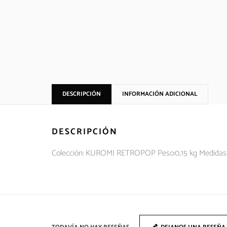
DESCRIPCIÓN
INFORMACIÓN ADICIONAL
DESCRIPCIÓN
Colección: KUROMI RETROPOP Peso:0,15 kg Medidas