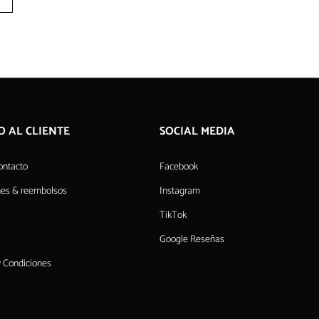
O AL CLIENTE
SOCIAL MEDIA
ontacto
Facebook
nes & reembolsos
Instagram
TikTok
Google Reseñas
 Condiciones