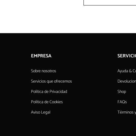
EMPRESA
SERVICI
Sobre nosotros
Ayuda & C
Servicios que ofrecemos
Devolucio
Política de Privacidad
Shop
Política de Cookies
FAQs
Aviso Legal
Términos y