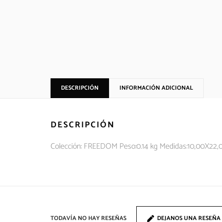
DESCRIPCIÓN
INFORMACIÓN ADICIONAL
DESCRIPCIÓN
Colección: FREEDOM Peso:0.14 kg Medidas:10,00X22,
TODAVÍA NO HAY RESEÑAS
DEJANOS UNA RESEÑA