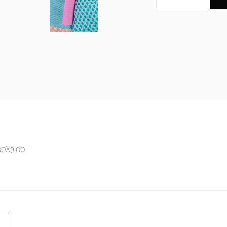
00X9,00