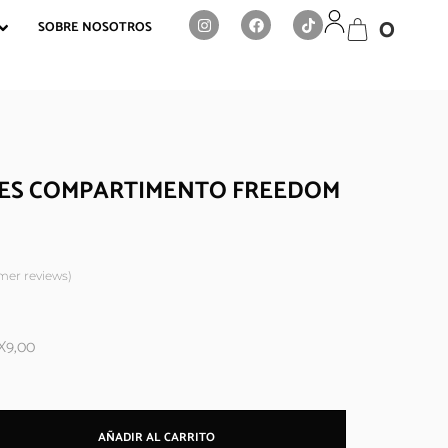
0
SOBRE NOSOTROS
RES COMPARTIMENTO FREEDOM
er reviews)
X9,00
AÑADIR AL CARRITO