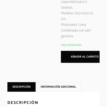
capacidad para 5
tarjetas.
Medidas: 8,5×10,5×1,5
cm.
Materiales: Lona
combinada con piel
genuina.
Hay existencias
AÑADIR AL CARRITO
DESCRIPCIÓN
INFORMACIÓN ADICIONAL
DESCRIPCIÓN