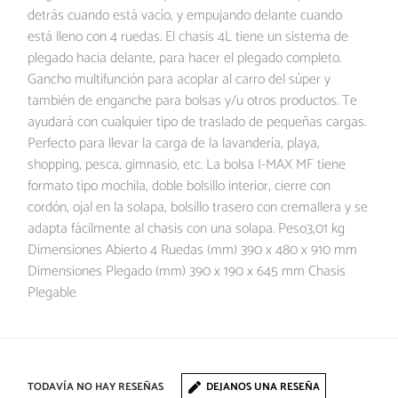
detrás cuando está vacío, y empujando delante cuando
está lleno con 4 ruedas. El chasis 4L tiene un sistema de
plegado hacia delante, para hacer el plegado completo.
Gancho multifunción para acoplar al carro del súper y
también de enganche para bolsas y/u otros productos. Te
ayudará con cualquier tipo de traslado de pequeñas cargas.
Perfecto para llevar la carga de la lavandería, playa,
shopping, pesca, gimnasio, etc. La bolsa I-MAX MF tiene
formato tipo mochila, doble bolsillo interior, cierre con
cordón, ojal en la solapa, bolsillo trasero con cremallera y se
adapta fácilmente al chasis con una solapa. Peso3,01 kg
Dimensiones Abierto 4 Ruedas (mm) 390 x 480 x 910 mm
Dimensiones Plegado (mm) 390 x 190 x 645 mm Chasis
Plegable
TODAVÍA NO HAY RESEÑAS
DEJANOS UNA RESEÑA