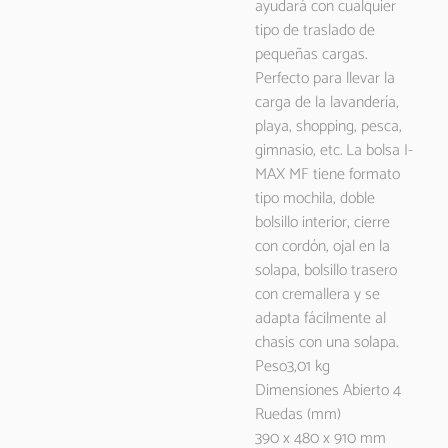
ayudará con cualquier
tipo de traslado de
pequeñas cargas.
Perfecto para llevar la
carga de la lavandería,
playa, shopping, pesca,
gimnasio, etc. La bolsa I-
MAX MF tiene formato
tipo mochila, doble
bolsillo interior, cierre
con cordón, ojal en la
solapa, bolsillo trasero
con cremallera y se
adapta fácilmente al
chasis con una solapa.
Peso3,01 kg
Dimensiones Abierto 4
Ruedas (mm)
390 x 480 x 910 mm