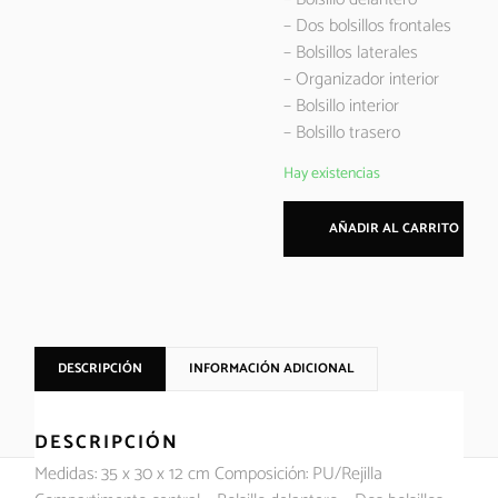
– Dos bolsillos frontales
– Bolsillos laterales
– Organizador interior
– Bolsillo interior
– Bolsillo trasero
Hay existencias
AÑADIR AL CARRITO
DESCRIPCIÓN
INFORMACIÓN ADICIONAL
DESCRIPCIÓN
Medidas: 35 x 30 x 12 cm Composición: PU/Rejilla