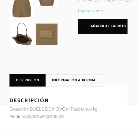
Hay existencias
AÑADIR AL CARRITO
DESCRIPCIÓN
INFORMACIÓN ADICIONAL
DESCRIPCIÓN
Colección: BUCLE DE MOVOM Peso:0,358 kg
Medidas:31,00X45,00X18,50