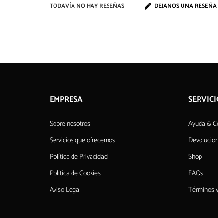
TODAVÍA NO HAY RESEÑAS
DEJANOS UNA RESEÑA
EMPRESA
SERVICI
Sobre nosotros
Ayuda & C
Servicios que ofrecemos
Devolucio
Política de Privacidad
Shop
Política de Cookies
FAQs
Aviso Legal
Términos y