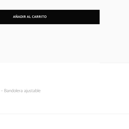
AÑADIR AL CARRITO
o – Bandolera ajustable