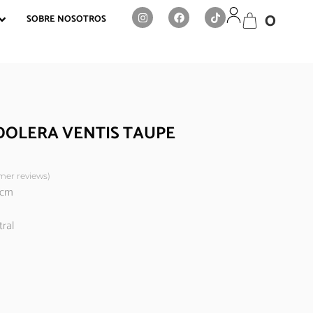
0
SOBRE NOSOTROS
OLERA VENTIS TAUPE
er reviews)
 cm
ral