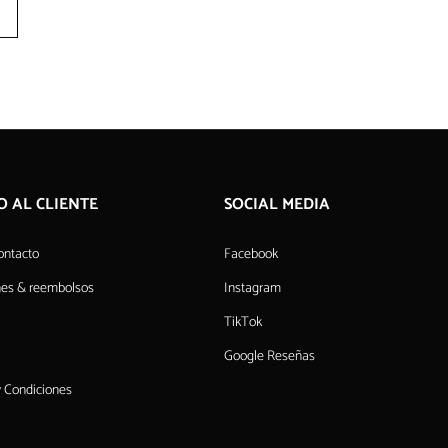
O AL CLIENTE
SOCIAL MEDIA
ontacto
Facebook
nes & reembolsos
Instagram
TikTok
Google Reseñas
 Condiciones