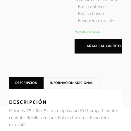
– Bolsillo interior
– Bolsillo trasero
– Bandolera extraíble
Hay existencias
AÑADIR AL CARRITO
DESCRIPCIÓN
INFORMACIÓN ADICIONAL
DESCRIPCIÓN
Medidas: 25 x 18 x 5 cm Composición: PU Compartimento
central – Bolsillo interior – Bolsillo trasero – Bandolera
extraíble