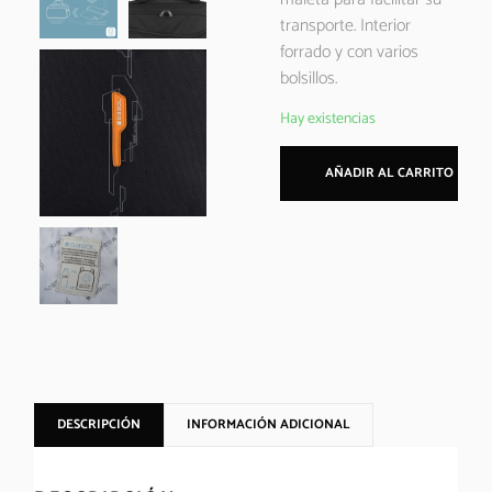
transporte. Interior
forrado y con varios
bolsillos.
Hay existencias
AÑADIR AL CARRITO
DESCRIPCIÓN
INFORMACIÓN ADICIONAL