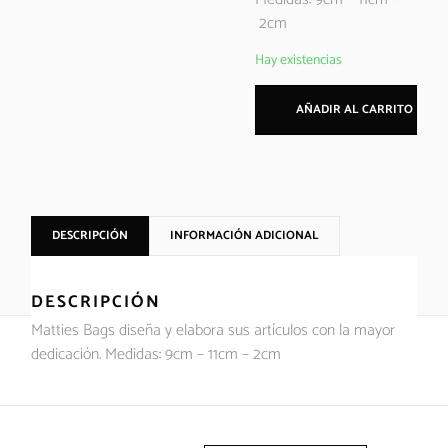
2cm
Hay existencias
AÑADIR AL CARRITO
DESCRIPCIÓN
INFORMACIÓN ADICIONAL
DESCRIPCIÓN
Matties Bags diseña y elabora sus artículos con la mayor
dedicación. Medidas: 9cm – 11cm – 2cm