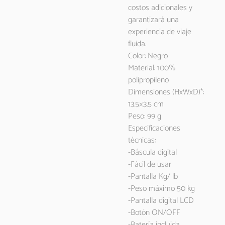
costos adicionales y
garantizará una
experiencia de viaje
fluida.
Color: Negro
Material: 100%
polipropileno
Dimensiones (HxWxD)*:
13.5×3.5 cm
Peso: 99 g
Especificaciones
técnicas:
-Báscula digital
-Fácil de usar
-Pantalla Kg/ lb
-Peso máximo 50 kg
-Pantalla digital LCD
-Botón ON/OFF
-Batería incluida