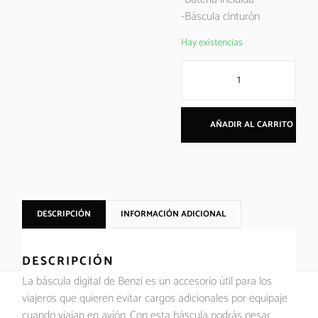
-Báscula cinturón
Hay existencias
AÑADIR AL CARRITO
DESCRIPCIÓN
INFORMACIÓN ADICIONAL
DESCRIPCIÓN
La báscula digital de Benzi es un accesorio útil para los
viajeros que quieren evitar cargos adicionales por equipaje
cuando viajan en avión. Con esta báscula podrás pesar