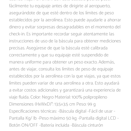
fácilmente tu equipaje antes de dirigirte al aeropuerto,
asegurándote de que esté dentro de los límites de peso
establecidos por la aerolínea. Esto puede ayudarle a ahorrar
dinero y evitar sorpresas desagradables en el momento del
check-in. Es importante recordar seguir atentamente las
instrucciones de uso de la báscula para obtener mediciones
precisas. Asegúrese de que la báscula esté calibrada
correctamente y que su equipaje esté suspendido de
manera uniforme para obtener un peso exacto. Además,
antes de viajar, consulta los límites de peso de equipaje
establecidos por la aerolínea con la que viajas, ya que estos
límites pueden variar de una aerolínea a otra. Esto ayudará
a evitar costos adicionales y garantizará una experiencia de
viaje fluida. Color: Negro Material: 100% polipropileno
Dimensiones (HxWxD)*: 13.5×3.5 cm Peso: 99 g
Especificaciones técnicas: -Báscula digital -Fácil de usar -
Pantalla Kg/ lb -Peso máximo 50 kg -Pantalla digital LCD -
Botón ON/OFF -Batería incluida -Báscula cinturón