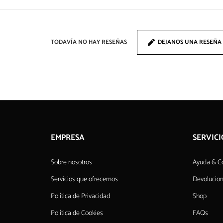
TODAVÍA NO HAY RESEÑAS
DEJANOS UNA RESEÑA
EMPRESA
SERVICI
Sobre nosotros
Ayuda & C
Servicios que ofrecemos
Devolucio
Política de Privacidad
Shop
Política de Cookies
FAQs