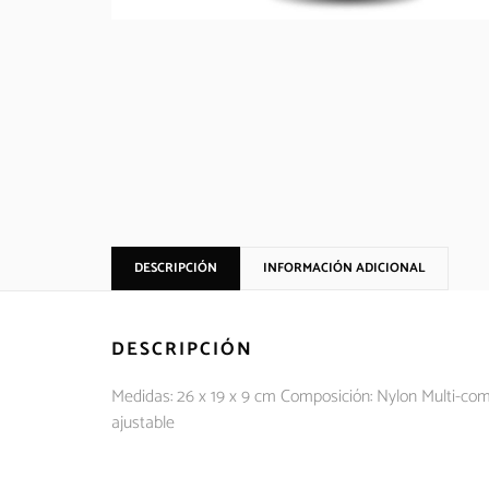
DESCRIPCIÓN
INFORMACIÓN ADICIONAL
DESCRIPCIÓN
Medidas: 26 x 19 x 9 cm Composición: Nylon Multi-compar
ajustable