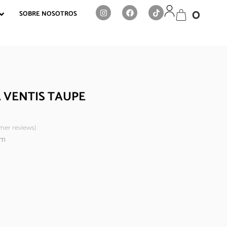
0
SOBRE NOSOTROS
 VENTIS TAUPE
er reviews)
cm