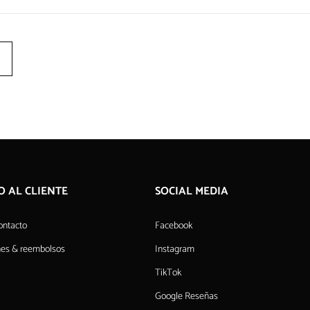
O AL CLIENTE
SOCIAL MEDIA
ontacto
Facebook
nes & reembolsos
Instagram
TikTok
Google Reseñas